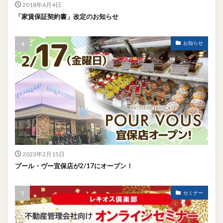
2018年6月4日
「家賃保証契約書」改定のお知らせ
お知らせ
2023年2月15日
プール・ヴー宜保店が2/17にオープン！
セミナー