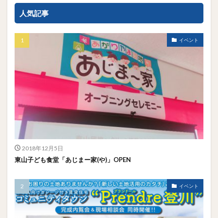
人気記事
イベント
2018年12月5日
東山子ども食堂「あじまー家(や)」OPEN
イベント