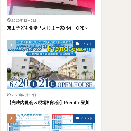
2018年12月5日
東山子ども食堂「あじまー家(や)」OPEN
イベント
2020年6月19日
【完成内覧会＆現場相談会】Prendre登川
イベント