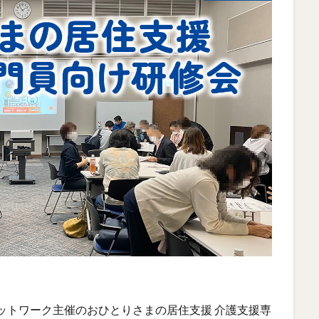
るー)ネットワーク主催のおひとりさまの居住支援 介護支援専