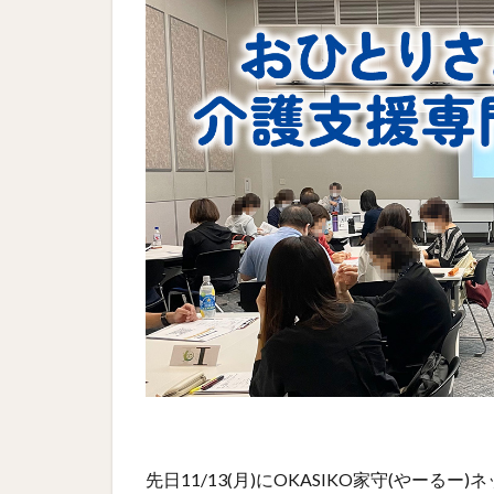
先日11/13(月)にOKASIKO家守(やー