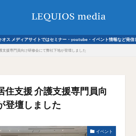
イトではセミナー・youtube・イベント情報など発信しています。
援 介護支援専門員向け研修会にて弊社下地が登壇しました
の居住支援 介護支援専門員向
が登壇しました
イベント