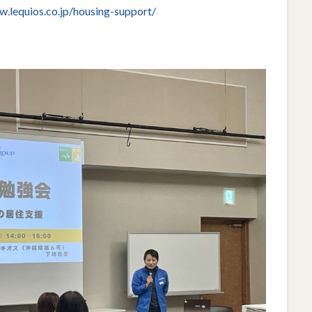
w.lequios.co.jp/housing-support/