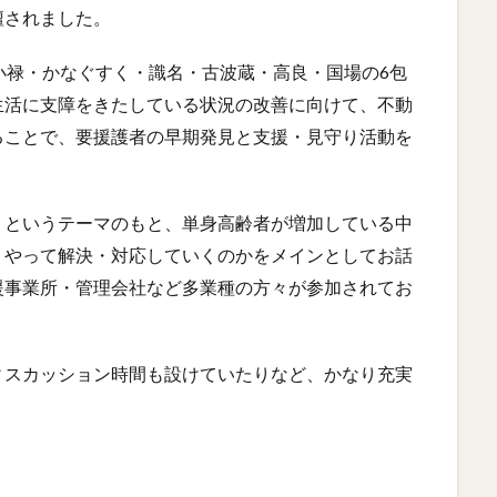
壇されました。
は、小禄・かなぐすく・識名・古波蔵・高良・国場の6包
生活に支障をきたしている状況の改善に向けて、不動
ることで、要援護者の早期発見と支援・見守り活動を
」というテーマのもと、単身高齢者が増加している中
うやって解決・対応していくのかをメインとしてお話
援事業所・管理会社など多業種の方々が参加されてお
ィスカッション時間も設けていたりなど、かなり充実