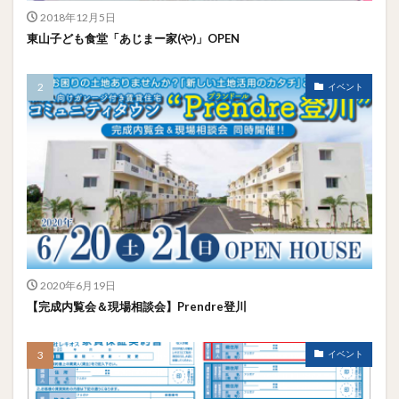
2018年12月5日
東山子ども食堂「あじまー家(や)」OPEN
イベント
2020年6月19日
【完成内覧会＆現場相談会】Prendre登川
イベント