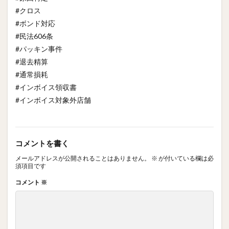
#クロス
#ボンド対応
#民法606条
#パッキン事件
#退去精算
#通常損耗
#インボイス領収書
#インボイス対象外店舗
コメントを書く
メールアドレスが公開されることはありません。
※
が付いている欄は必
須項目です
コメント
※