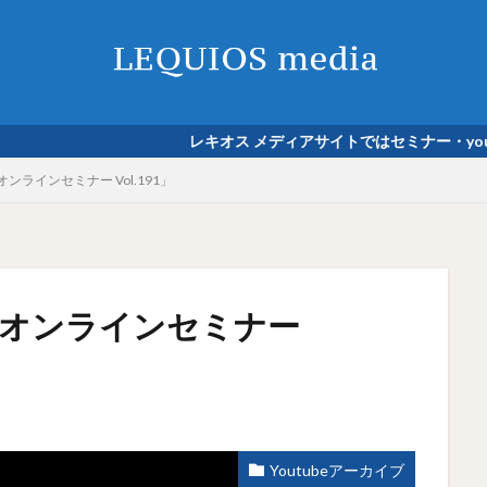
レキオス メディアサイトではセミナー・youtu
スオンラインセミナー Vol.191」
キオスオンラインセミナー
Youtubeアーカイブ