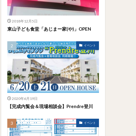
2018年12月5日
東山子ども食堂「あじまー家(や)」OPEN
イベント
2020年6月19日
【完成内覧会＆現場相談会】Prendre登川
イベント