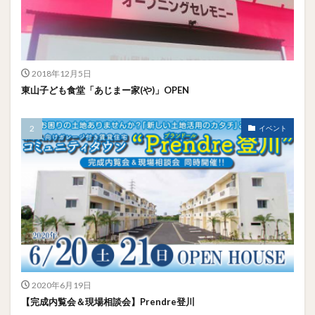
2018年12月5日
東山子ども食堂「あじまー家(や)」OPEN
イベント
2020年6月19日
【完成内覧会＆現場相談会】Prendre登川