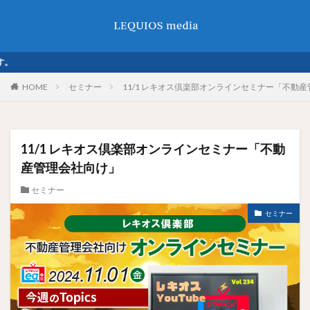
レキ
HOME
セミナー
11/1 レキオス倶楽部オンラインセミナー「不動
11/1 レキオス倶楽部オンラインセミナー「不動
産管理会社向け」
セミナー
セミナー