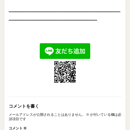
━━━━━━━━━━━━━━━━━━━━━━━━
━━━━━━━━━━━━━━━━━━━
コメントを書く
メールアドレスが公開されることはありません。
※
が付いている欄は必
須項目です
コメント
※