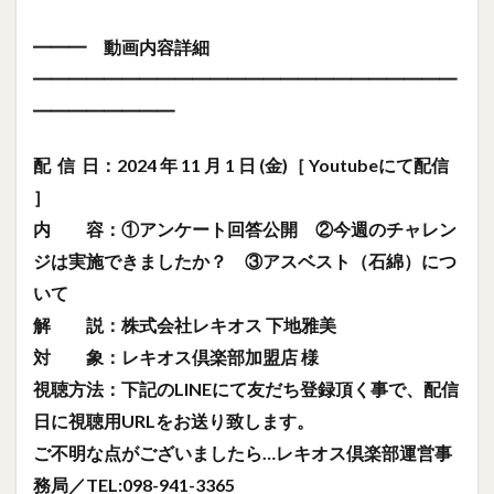
━━━ 動画内容詳細
━━━━━━━━━━━━━━━━━━━━━━━━
━━━━━━━━
配 信 日：2024 年 11 月 1 日 (金)［ Youtubeにて配信
］
内 容：①アンケート回答公開 ②今週のチャレン
ジは実施できましたか？ ③アスベスト（石綿）につ
いて
解 説：株式会社レキオス 下地雅美
対 象：レキオス倶楽部加盟店 様
視聴方法：下記のLINEにて友だち登録頂く事で、配信
日に視聴用URLをお送り致します。
ご不明な点がございましたら…レキオス倶楽部運営事
務局／TEL:098-941-3365