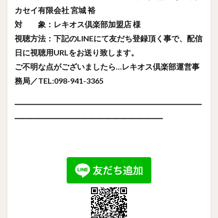
カセイ有限会社 宮城 裕
対 象：レキオス倶楽部加盟店 様
視聴方法：下記のLINEにて友だち登録頂く事で、配信
日に視聴用URLをお送り致します。
ご不明な点がございましたら…レキオス倶楽部運営事
務局／TEL:098-941-3365
━━━━━━━━━━━━━━━━━━━━━━━━
━━━━━━━━━━━━━━━━━━━