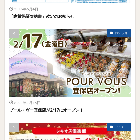
2018年6月4日
「家賃保証契約書」改定のお知らせ
お知らせ
2023年2月15日
プール・ヴー宜保店が2/17にオープン！
セミナー