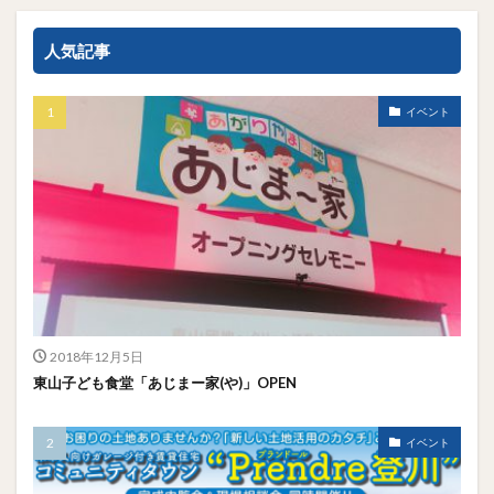
人気記事
イベント
2018年12月5日
東山子ども食堂「あじまー家(や)」OPEN
イベント