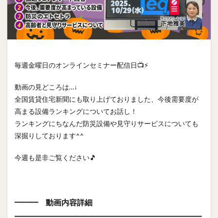
毎週金曜日のオンラインセミナー配信日📺⚡
動画の見どころは…↓
全国賃貸住宅新聞にも取り上げておりました、今後需要度が
高まる設備ランキングについてお話し！
ランキングにちなんだ防災設備や見守りサービスについても
深掘りしております^^
今週も是非ご覧ください🎵
━━━ 動画内容詳細
━━━━━━━━━━━━━━━━━━━━━━━━