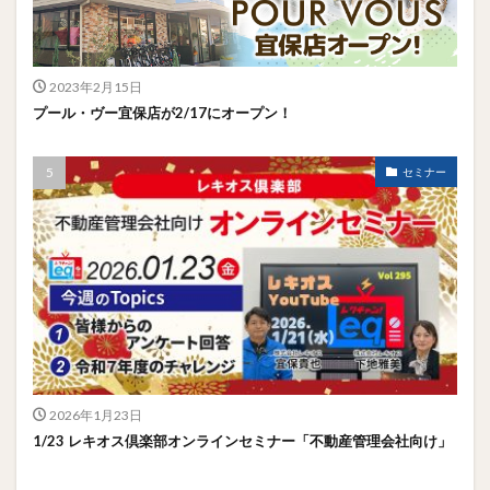
2023年2月15日
プール・ヴー宜保店が2/17にオープン！
セミナー
2026年1月23日
1/23 レキオス倶楽部オンラインセミナー「不動産管理会社向け」