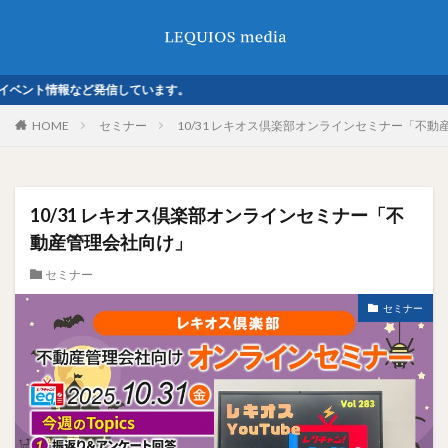
ント情報など発信しています。
HOME
セミナー
10/31 レキオス倶楽部オンラインセミナー「不
10/31 レキオス倶楽部オンラインセミナー「不
動産管理会社向け」
セミナー
セミナー